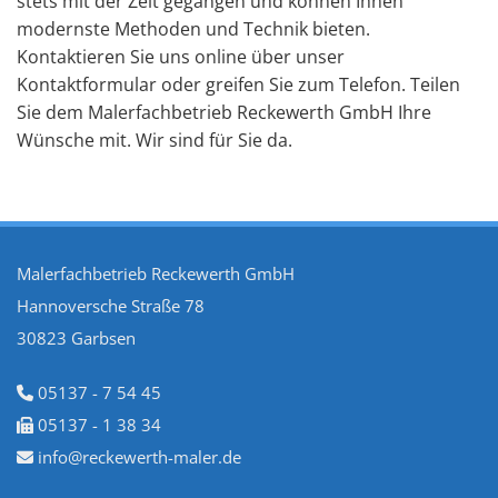
stets mit der Zeit gegangen und können Ihnen
modernste Methoden und Technik bieten.
Kontaktieren Sie uns online über unser
Kontaktformular oder greifen Sie zum Telefon. Teilen
Sie dem Malerfachbetrieb Reckewerth GmbH Ihre
Wünsche mit. Wir sind für Sie da.
Malerfachbetrieb Reckewerth GmbH
Hannoversche Straße 78
30823 Garbsen
05137 - 7 54 45

05137 - 1 38 34

info@reckewerth-maler.de
