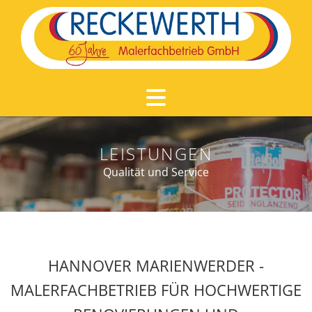
Zum Inhalt springen
LEISTUNGEN
Qualität und Service
HANNOVER MARIENWERDER -
MALERFACHBETRIEB FÜR HOCHWERTIGE