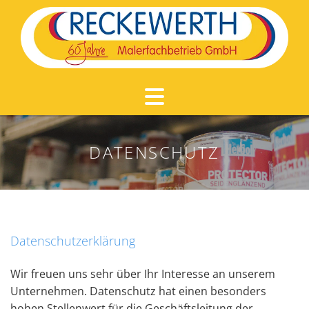
Zum Inhalt springen
DATENSCHUTZ
Datenschutzerklärung
Wir freuen uns sehr über Ihr Interesse an unserem
Unternehmen. Datenschutz hat einen besonders
hohen Stellenwert für die Geschäftsleitung der