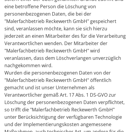
eine betroffene Person die Löschung von
personenbezogenen Daten, die bei der
"Malerfachbetrieb Reckewerth GmbH" gespeichert
sind, veranlassen möchte, kann sie sich hierzu
jederzeit an einen Mitarbeiter des für die Verarbeitung
Verantwortlichen wenden. Der Mitarbeiter der
"Malerfachbetrieb Reckewerth GmbH" wird
veranlassen, dass dem Löschverlangen unverzüglich
nachgekommen wird.
Wurden die personenbezogenen Daten von der
"Malerfachbetrieb Reckewerth GmbH" öffentlich
gemacht und ist unser Unternehmen als
Verantwortlicher gemäß Art. 17 Abs. 1 DS-GVO zur
Löschung der personenbezogenen Daten verpflichtet,
so trifft die "Malerfachbetrieb Reckewerth GmbH"
unter Berücksichtigung der verfügbaren Technologie
und der Implementierungskosten angemessene
Maßnahmen, auch technischer Art, um andere für die